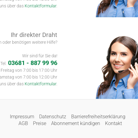
 uns über das
Kontaktformular
.
Ihr direkter Draht
 oder benötigen weitere Hilfe?
Wir sind für Sie da!
03681 - 887 99 96
Tel.
Freitag von 7:00 bis 17:00 Uhr
amstag von 7:00 bis 12:00 Uhr
 uns über das
Kontaktformular
.
Impressum
Datenschutz
Barrierefreiheitserklärung
AGB
Preise
Abonnement kündigen
Kontakt