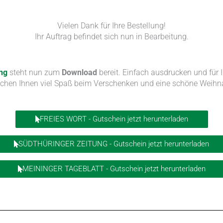
Vielen Dank für Ihre Bestellung!
Ihr Auftrag befindet sich nun in Bearbeitung.
ng
steht nun zum
Download
bereit. Einfach ausdrucken und für
chen Ihnen viel Spaß beim Verschenken und eine schöne Weihna
FREIES WORT - Gutschein jetzt herunterladen
SÜDTHÜRINGER ZEITUNG - Gutschein jetzt herunterladen
MEININGER TAGEBLATT - Gutschein jetzt herunterladen