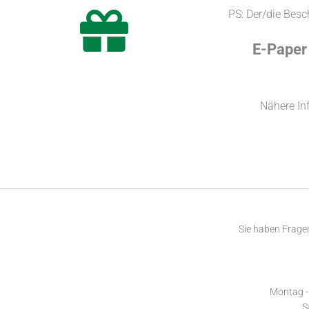
PS: Der/die Besc
E-Pape
Nähere In
Sie haben Fragen
Montag - 
S