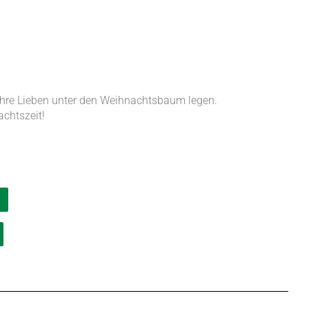
 Ihre Lieben unter den Weihnachtsbaum legen.
chtszeit!