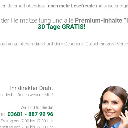
henkte erhält obendrauf
noch mehr Lesefreude
mit unserer digi
r
der Heimatzeitung und alle
Premium-Inhalte “
30 Tage GRATIS!
fos hierzu stehen direkt auf dem Geschenk-Gutschein zum Vers
Ihr direkter Draht
 oder benötigen weitere Hilfe?
Wir sind für Sie da!
03681 - 887 99 96
Tel.
Freitag von 7:00 bis 17:00 Uhr
amstag von 7:00 bis 12:00 Uhr