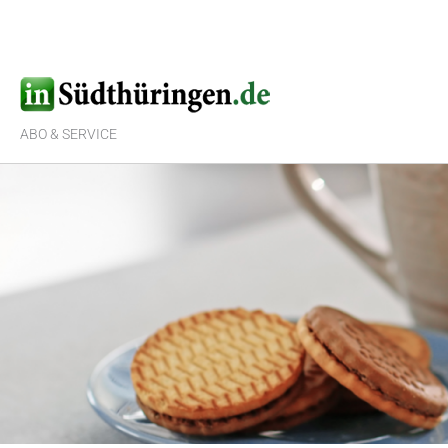
Zum
Inhalt
springen
ABO & SERVICE