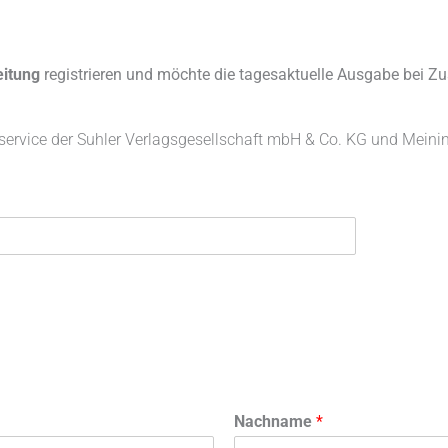
eitung
registrieren und möchte die tagesaktuelle Ausgabe bei Z
service der Suhler Verlagsgesellschaft mbH & Co. KG und Meini
Nachname
*