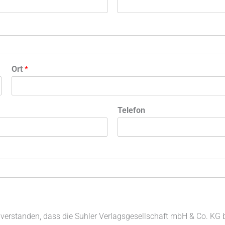
Ort
*
Telefon
einverstanden, dass die Suhler Verlagsgesellschaft mbH & Co. K