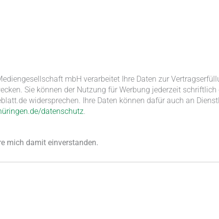
ediengesellschaft mbH verarbeitet Ihre Daten zur Vertragserfül
ecken. Sie können der Nutzung für Werbung jederzeit schriftlich
att.de widersprechen. Ihre Daten können dafür auch an Dienst
üringen.de/datenschutz
.
re mich damit einverstanden.