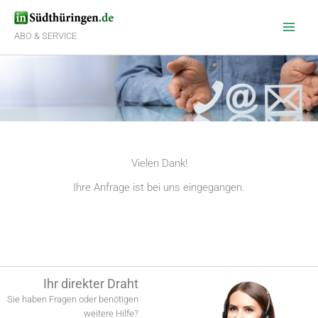
Zum
Inhalt
springen
ABO & SERVICE
Vielen Dank!
Ihre Anfrage ist bei uns eingegangen.
Ihr direkter Draht
Sie haben Fragen oder benötigen
weitere Hilfe?