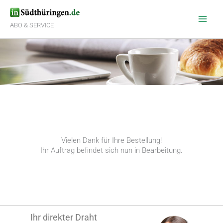
Zum
Inhalt
springen
ABO & SERVICE
Vielen Dank für Ihre Bestellung!
Ihr Auftrag befindet sich nun in Bearbeitung.
Ihr direkter Draht