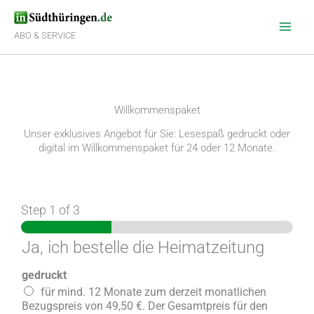
Zum
Inhalt
springen
ABO & SERVICE
Willkommenspaket
Unser exklusives Angebot für Sie: Lesespaß gedruckt oder
digital im Willkommenspaket für 24 oder 12 Monate.
Step
1
of 3
Ja, ich bestelle die Heimatzeitung
gedruckt
für mind. 12 Monate zum derzeit monatlichen
Bezugspreis von 49,50 €. Der Gesamtpreis für den