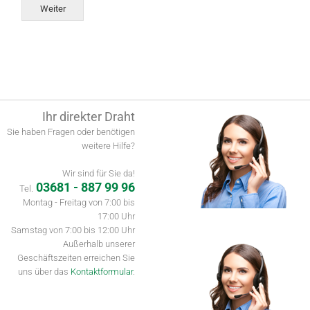
Weiter
Alternative:
Ihr direkter Draht
Sie haben Fragen oder benötigen
weitere Hilfe?
Wir sind für Sie da!
03681 - 887 99 96
Tel.
Montag - Freitag von 7:00 bis
17:00 Uhr
Samstag von 7:00 bis 12:00 Uhr
Außerhalb unserer
Geschäftszeiten erreichen Sie
uns über das
Kontaktformular
.