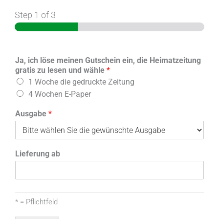
Step
1
of 3
Ja, ich löse meinen Gutschein ein, die Heimatzeitung
gratis zu lesen und wähle
*
1 Woche die gedruckte Zeitung
4 Wochen E-Paper
Ausgabe
*
Lieferung ab
* = Pflichtfeld