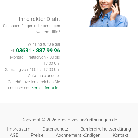
Ihr direkter Draht
Sie haben Fragen oder benötigen
weitere Hilfe?
Wir sind für Sie da!
03681 - 887 99 96
Tel.
Montag - Freitag von 7:00 bis
17:00 Uhr
Samstag von 7:00 bis 12:00 Uhr
Außerhalb unserer
Geschäftszeiten erreichen Sie
uns über das
Kontaktformular
.
Copyright © 2026 Aboservice inSüdthüringen.de
Impressum
Datenschutz
Barrierefreiheitserklärung
AGB
Preise
Abonnement kündigen
Kontakt