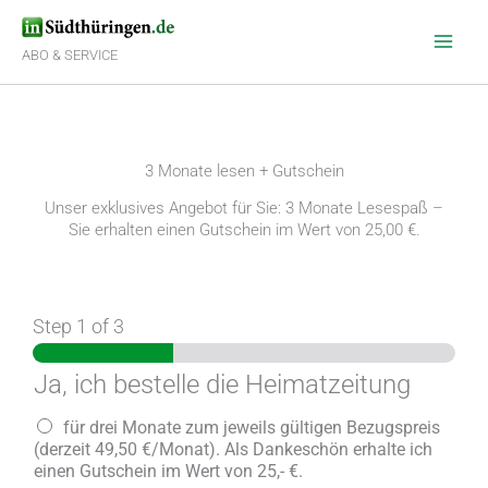
Zum
Inhalt
springen
ABO & SERVICE
3 Monate lesen + Gutschein
Unser exklusives Angebot für Sie: 3 Monate Lesespaß –
Sie erhalten einen Gutschein im Wert von 25,00 €.
Step
1
of 3
Ja, ich bestelle die Heimatzeitung
b
für drei Monate zum jeweils gültigen Bezugspreis
e
(derzeit 49,50 €/Monat). Als Dankeschön erhalte ich
s
einen Gutschein im Wert von 25,- €.