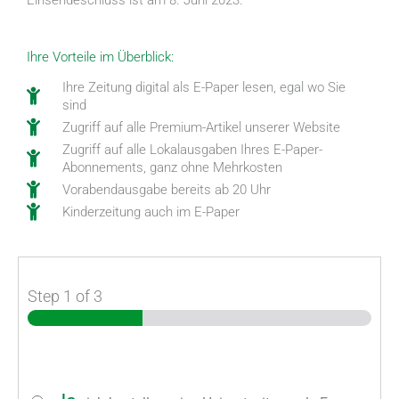
Einsendeschluss ist am
8. Juni 2023.
Ihre Vorteile im Überblick:
Ihre Zeitung digital als E-Paper lesen, egal wo Sie
sind
Zugriff auf alle Premium-Artikel unserer Website
Zugriff auf alle Lokalausgaben Ihres E-Paper-
Abonnements, ganz ohne Mehrkosten
Vorabendausgabe bereits ab 20 Uhr
Kinderzeitung auch im E-Paper
Step
1
of 3
A